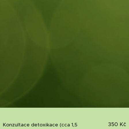
350 Kč
Konzultace detoxikace (cca 1,5