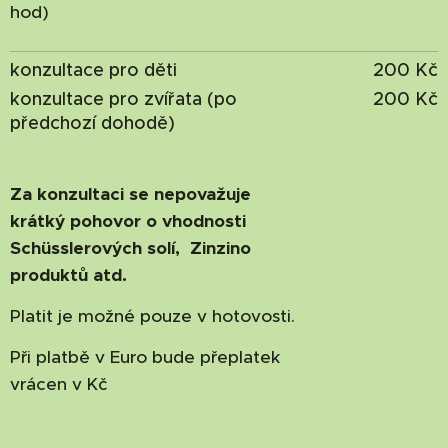
hod)
konzultace pro děti
200 Kč
konzultace pro zvířata (po
200 Kč
předchozí dohodě)
Za konzultaci se nepovažuje
krátký pohovor o vhodnosti
Schüsslerových solí, Zinzino
produktů atd.
Platit je možné pouze v hotovosti.
Při platbě v Euro bude přeplatek
vrácen v Kč