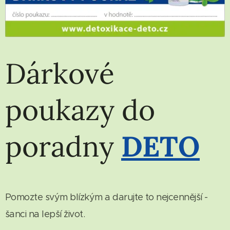
Dárkové
poukazy do
poradny
DETO
Pomozte svým blízkým a darujte to nejcennější -
šanci na lepší život.