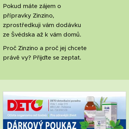
P
okud máte zájem o
přípravky Zinzino,
zprostředkuji vám dodávku
ze Švédska až k vám domů.
Proč Zinzino a proč jej chcete
právě vy? Přijďte se zeptat.