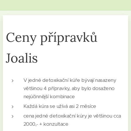
Ceny přípravků
Joalis
V jedné detoxikační kúře bývají nasazeny
většinou 4 přípravky, aby bylo dosaženo
nejúčinnější kombinace
Každá kúra se užívá asi 2 měsíce
cena jedné detoxikační kúry je většinou cca
2000,- + konzultace