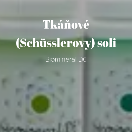
Tkáňové
(Schüsslerovy) soli
Biomineral D6