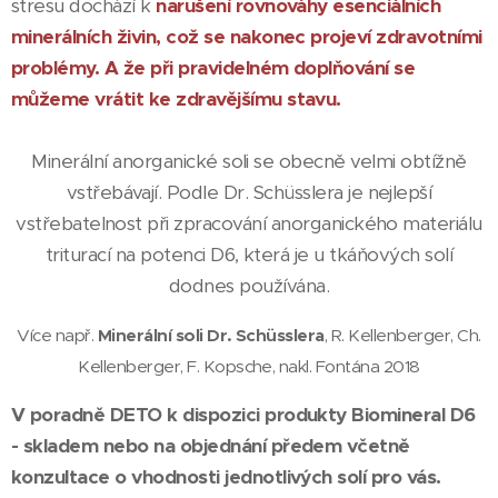
stresu dochází k
narušení rovnováhy esenciálních
minerálních živin, což se nakonec projeví zdravotními
problémy. A že při pravidelném doplňování se
můžeme vrátit ke zdravějšímu stavu.
Minerální anorganické soli se obecně velmi obtížně
vstřebávají. Podle Dr. Schüsslera je nejlepší
vstřebatelnost při zpracování anorganického materiálu
triturací na potenci D6, která je u tkáňových solí
dodnes používána.
Více např.
Minerální soli Dr. Schüsslera
, R. Kellenberger, Ch.
Kellenberger, F. Kopsche, nakl. Fontána 2018
V poradně DETO k dispozici produkty Biomineral D6
- skladem nebo na objednání předem včetně
konzultace o vhodnosti jednotlivých solí pro vás.