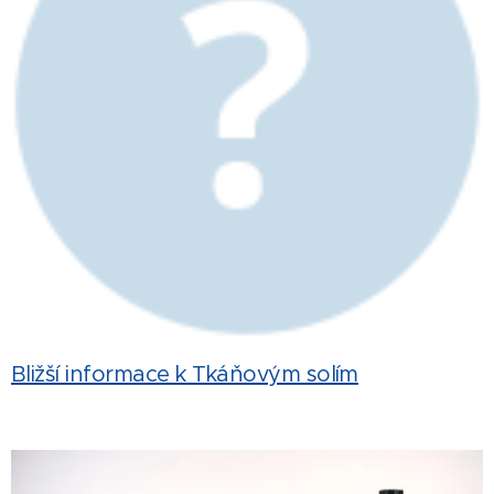
Bližší informace k Tkáňovým solím