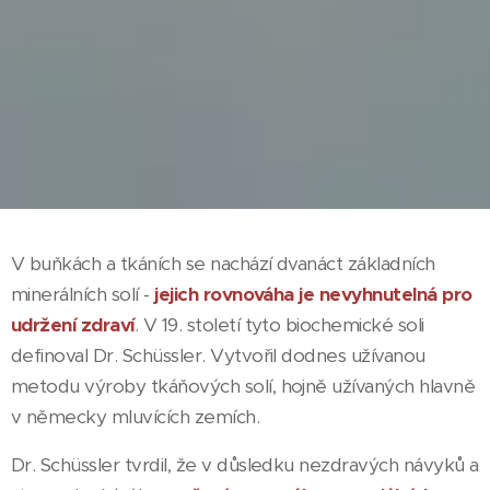
V buňkách a tkáních se nachází dvanáct základních
minerálních solí -
jejich rovnováha je nevyhnutelná pro
udržení zdraví
. V 19. století tyto biochemické soli
definoval Dr. Schüssler. Vytvořil dodnes užívanou
metodu výroby tkáňových solí, hojně užívaných hlavně
v německy mluvících zemích.
Dr. Schüssler tvrdil, že v důsledku nezdravých návyků a