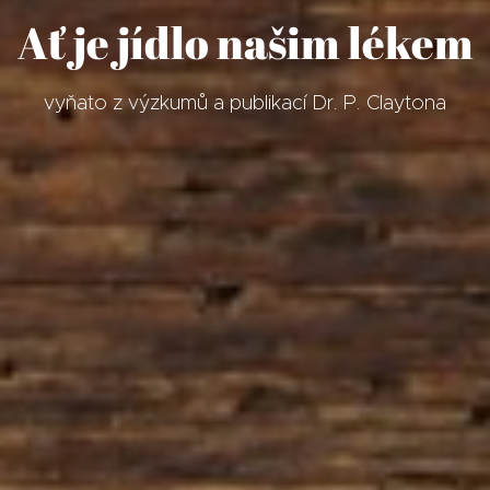
Ať je jídlo našim lékem
vyňato z výzkumů a publikací Dr. P. Claytona