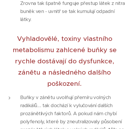
Zrovna tak špatně funguje přestup látek z nitra
buněk ven - uvnitř se tak kumulují odpadní
látky.
Vyhladovělé, toxiny vlastního
metabolismu zahlcené buňky se
rychle dostávají do dysfunkce,
zánětu a následného dalšího
poškození.
Buňky v zánětu uvolňují přemíru volných
radikálů.... tak dochází k vylučování dalších
prozánětlivých faktorů. A pokud nám chybí
polyfenoly, které by zneutralizovaly působení