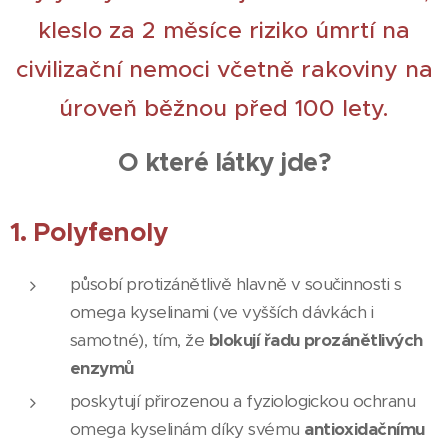
kleslo za 2 měsíce riziko úmrtí na
civilizační nemoci včetně rakoviny na
úroveň běžnou před 100 lety.
O které látky jde?
1. Polyfenoly
působí protizánětlivě hlavně v součinnosti s
omega kyselinami (ve vyšších dávkách i
samotné), tím, že
blokují řadu prozánětlivých
enzymů
poskytují přirozenou a fyziologickou ochranu
omega kyselinám díky svému
antioxidačnímu