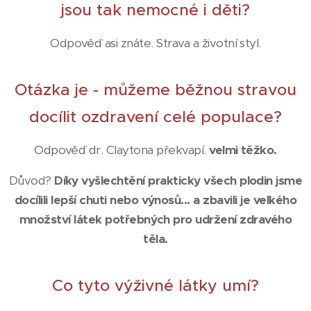
jsou tak nemocné i děti?
Odpověď asi znáte. Strava a životní styl.
Otázka je - můžeme běžnou stravou
docílit ozdravení celé populace?
Odpověď dr. Claytona překvapí.
velmi těžko.
Důvod?
Díky vyšlechtění prakticky všech plodin jsme
docílili lepší chuti nebo výnosů... a zbavili je velkého
množství látek potřebných pro udržení zdravého
těla.
Co tyto výživné látky umí?