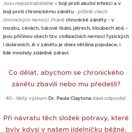
Jsou nepostradatelné v
boji proti akutní infekci a v
boji proti chronickému zánětu
- příčině všech
chronických nemocí. Právě
chronické záněty - v
mozku, cévách, tukové tkáni, játrech, kloubech atd. -
jsou příčinou všech tzv. civilizačních nemocí fyzických
i duševních. A v zánětu je dnes většina populace, i
lidé mnohdy zdánlivě zdraví.
Co dělat, abychom se chronického
zánětu zbavili nebo mu předešli?
40 - tiletý výzkum
Dr. Paula Claytona
dává odpověď:
Při návratu těch složek potravy, které
byly kdysi v našem jídelníčku běžné,